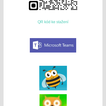
QR kód ke stažení