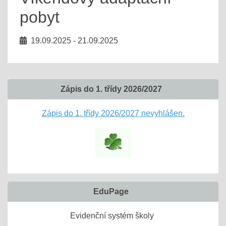
pobyt
19.09.2025 - 21.09.2025
Zápis do 1. třídy 2026/2027
Zápis do 1. třídy 2026/2027 nevyhlášen.
EduPage
Evidenční systém školy