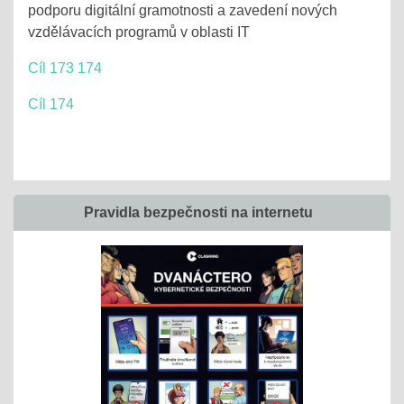
podporu digitální gramotnosti a zavedení nových
vzdělávacích programů v oblasti IT
Cíl 173 174
Cíl 174
Pravidla bezpečnosti na internetu