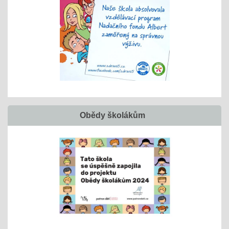
Obědy školákům