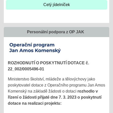
Celý jídelníček
Personální podpora z OP JAK
ROZHODNUTÍ O POSKYTNUTÍ DOTACE č.
22_002/0005496-01
Ministerstvo školství, mládeže a tělovýchovy jako
poskytovatel dotace z Operačního programu Jan Amos
Komenský na základě žádosti o dotaci
rozhodlo v
řízení o žádosti přijaté dne 7. 3. 2023 o poskytnutí
dotace na realizaci projektu: