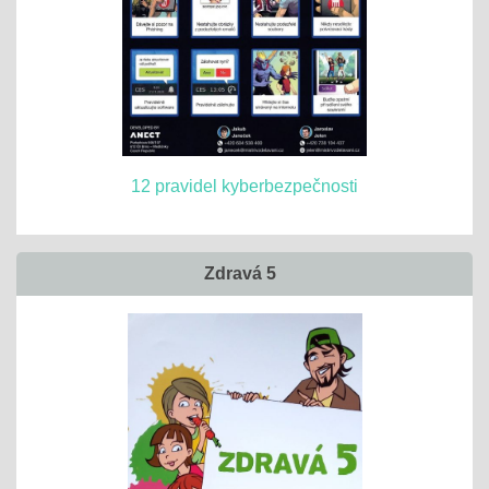
12 pravidel kyberbezpečnosti
Zdravá 5