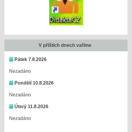
V příštích dnech vaříme
Pátek 7.8.2026
Nezadáno
Pondělí 10.8.2026
Nezadáno
Úterý 11.8.2026
Nezadáno