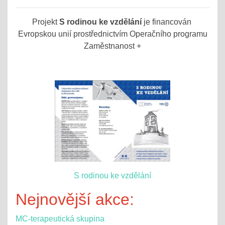
Projekt
S rodinou ke vzdělání
je financován
Evropskou unií prostřednictvím Operačního programu
Zaměstnanost +
S rodinou ke vzdělání
Nejnovější akce:
MC-terapeutická skupina