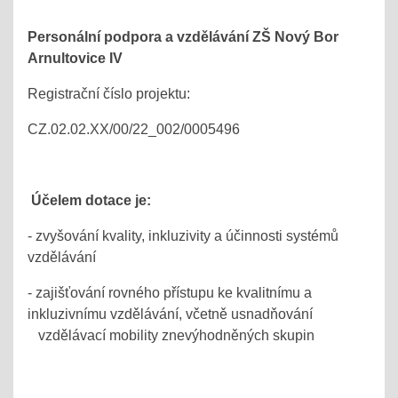
Personální podpora a vzdělávání ZŠ Nový Bor
Arnultovice IV
Registrační číslo projektu:
CZ.02.02.XX/00/22_002/0005496
Účelem dotace je:
- zvyšování kvality, inkluzivity a účinnosti systémů
vzdělávání
- zajišťování rovného přístupu ke kvalitnímu a
inkluzivnímu vzdělávání, včetně usnadňování
vzdělávací mobility znevýhodněných skupin