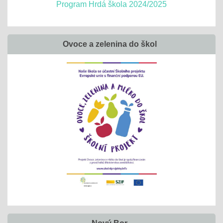
Program Hrdá škola 2024/2025
Ovoce a zelenina do škol