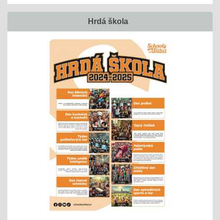
Hrdá škola