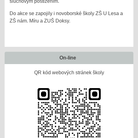
sluchovým postižením.
Do akce se zapojily i novoborské školy ZŠ U Lesa a
ZŠ nám. Míru a ZUŠ Doksy.
On-line
QR kód webových stránek školy