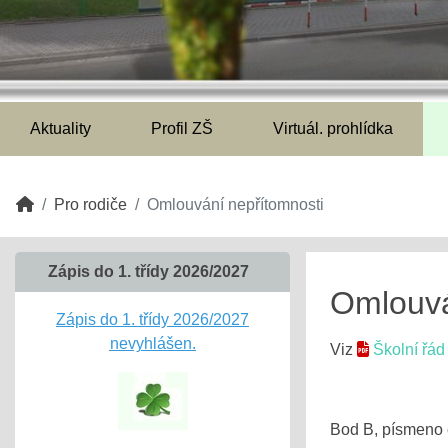
Aktuality
Profil ZŠ
Virtuál. prohlídka
Pro rodiče
Omlouvání nepřítomnosti
Zápis do 1. třídy 2026/2027
Omlouvá
Zápis do 1. třídy 2026/2027
nevyhlášen.
Viz
Školní řád
Bod B, písmeno 