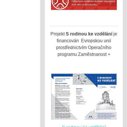
Projekt
S rodinou ke vzdělání
je
financován Evropskou unií
prostřednictvím Operačního
programu Zaměstnanost +