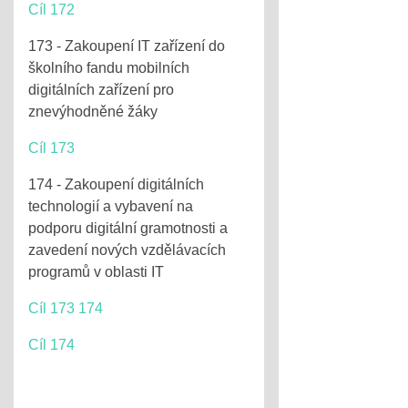
Cíl 172
173 - Zakoupení IT zařízení do
školního fandu mobilních
digitálních zařízení pro
znevýhodněné žáky
Cíl 173
174 - Zakoupení digitálních
technologií a vybavení na
podporu digitální gramotnosti a
zavedení nových vzdělávacích
programů v oblasti IT
Cíl 173 174
Cíl 174