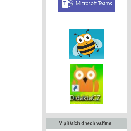
V příštích dnech vaříme