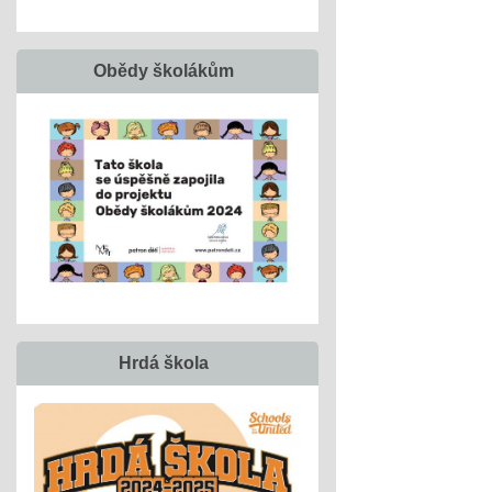
Obědy školákům
Hrdá škola