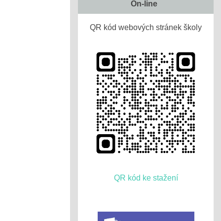
On-line
QR kód webových stránek školy
QR kód ke stažení