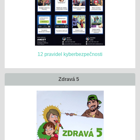
12 pravidel kyberbezpečnosti
Zdravá 5