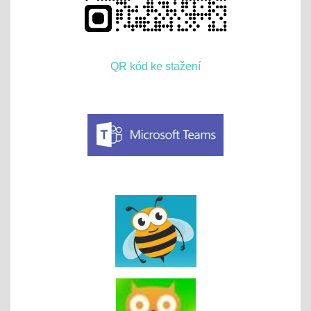
QR kód ke stažení