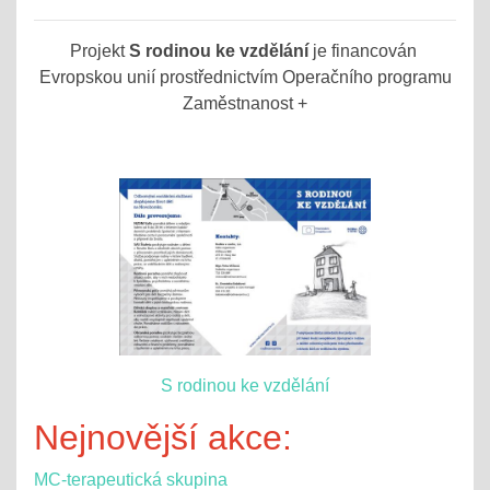
Projekt
S rodinou ke vzdělání
je financován
Evropskou unií prostřednictvím Operačního programu
Zaměstnanost +
S rodinou ke vzdělání
Nejnovější akce:
MC-terapeutická skupina