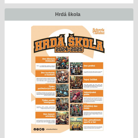
Hrdá škola