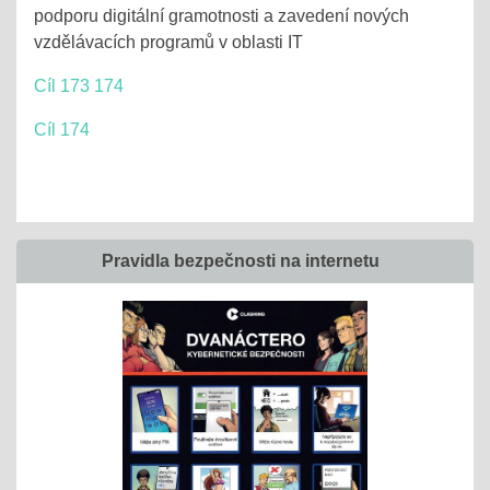
podporu digitální gramotnosti a zavedení nových
vzdělávacích programů v oblasti IT
Cíl 173 174
Cíl 174
Pravidla bezpečnosti na internetu