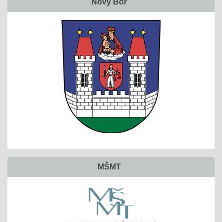
Nový Bor
MŠMT