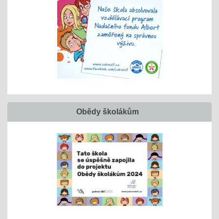
Obědy školákům