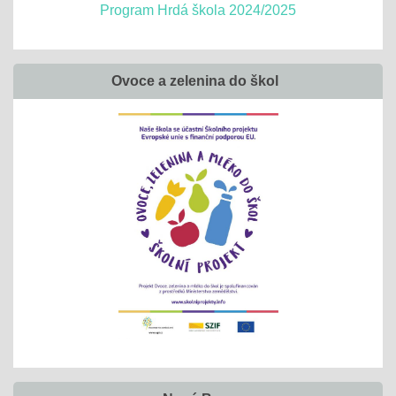
Program Hrdá škola 2024/2025
Ovoce a zelenina do škol