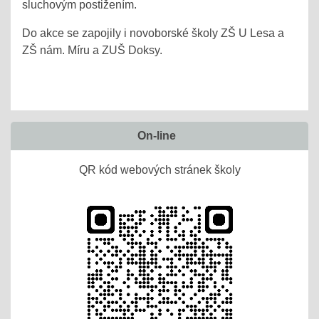
sluchovým postižením.
Do akce se zapojily i novoborské školy ZŠ U Lesa a
ZŠ nám. Míru a ZUŠ Doksy.
On-line
QR kód webových stránek školy