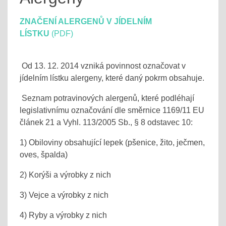
ZNAČENÍ ALERGENŮ V JÍDELNÍM
LÍSTKU
(PDF)
Od 13. 12. 2014 vzniká povinnost označovat v
jídelním lístku alergeny, které daný pokrm obsahuje.
Seznam potravinových alergenů, které podléhají
legislativnímu označování dle směrnice 1169/11 EU
článek 21 a Vyhl. 113/2005 Sb., § 8 odstavec 10:
1) Obiloviny obsahující lepek (pšenice, žito, ječmen,
oves, špalda)
2) Korýši a výrobky z nich
3) Vejce a výrobky z nich
4) Ryby a výrobky z nich