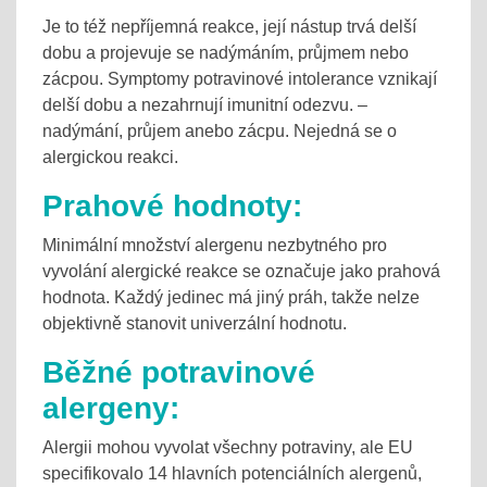
Je to též nepříjemná reakce, její nástup trvá delší
dobu a projevuje se nadýmáním, průjmem nebo
zácpou. Symptomy potravinové intolerance vznikají
delší dobu a nezahrnují imunitní odezvu. –
nadýmání, průjem anebo zácpu. Nejedná se o
alergickou reakci.
Prahové hodnoty:
Minimální množství alergenu nezbytného pro
vyvolání alergické reakce se označuje jako prahová
hodnota. Každý jedinec má jiný práh, takže nelze
objektivně stanovit univerzální hodnotu.
Běžné potravinové
alergeny:
Alergii mohou vyvolat všechny potraviny, ale EU
specifikovalo 14 hlavních potenciálních alergenů,