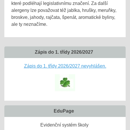
které podléhají legislativnímu značení. Za další
alergeny lze považovat též jablka, hrušky, meruňky,
broskve, jahody, rajčata, špenát, aromatické byliny,
ale ty neznačíme.
Zápis do 1. třídy 2026/2027
Zápis do 1. třídy 2026/2027 nevyhlášen.
EduPage
Evidenční systém školy