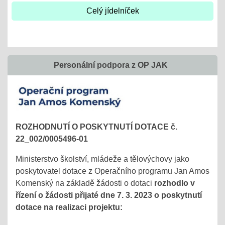
Celý jídelníček
Personální podpora z OP JAK
ROZHODNUTÍ O POSKYTNUTÍ DOTACE č.
22_002/0005496-01
Ministerstvo školství, mládeže a tělovýchovy jako
poskytovatel dotace z Operačního programu Jan Amos
Komenský na základě žádosti o dotaci
rozhodlo v
řízení o žádosti přijaté dne 7. 3. 2023 o poskytnutí
dotace na realizaci projektu: