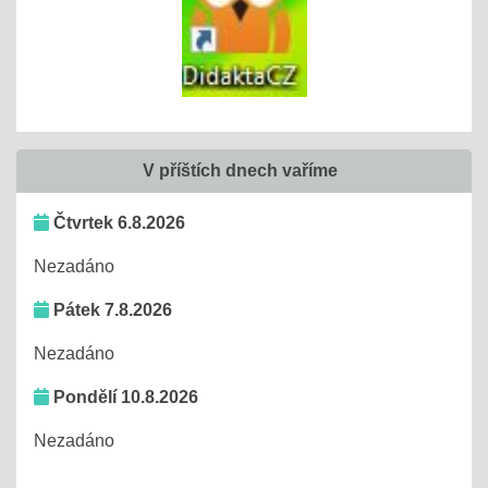
V příštích dnech vaříme
Čtvrtek 6.8.2026
Nezadáno
Pátek 7.8.2026
Nezadáno
Pondělí 10.8.2026
Nezadáno