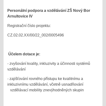
Personální podpora a vzdělávání ZŠ Nový Bor
Arnultovice IV
Registrační číslo projektu:
CZ.02.02.XX/00/22_002/0005496
Účelem dotace je:
- zvyšování kvality, inkluzivity a účinnosti systémů
vzdělávání
- zajišťování rovného přístupu ke kvalitnímu a
inkluzivnímu vzdělávání, včetně usnadňování
vzdělávací mobility znevýhodněných skupin