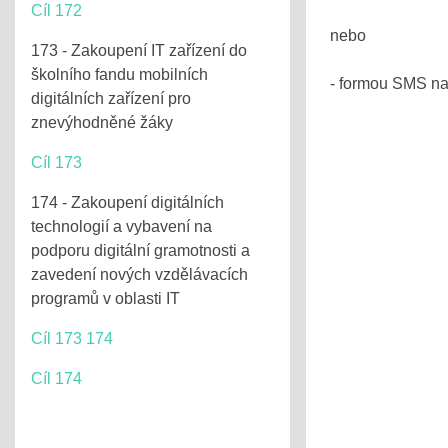
Cíl 172
nebo
173 - Zakoupení IT zařízení do
školního fandu mobilních
- formou SMS na
digitálních zařízení pro
znevýhodněné žáky
Cíl 173
174 - Zakoupení digitálních
technologií a vybavení na
podporu digitální gramotnosti a
zavedení nových vzdělávacích
programů v oblasti IT
Cíl 173 174
Cíl 174