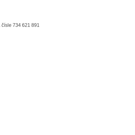
 čísle 734 621 891