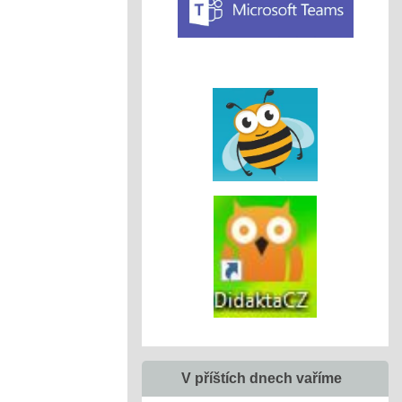
V příštích dnech vaříme