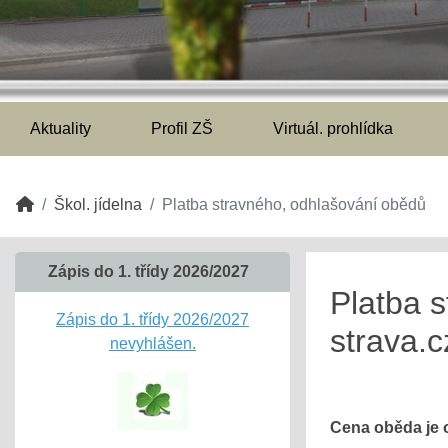
Aktuality
Profil ZŠ
Virtuál. prohlídka
Škol. jídelna
Platba stravného, odhlašování obědů
Zápis do 1. třídy 2026/2027
Platba s
Zápis do 1. třídy 2026/2027
strava.c
nevyhlášen.
Cena oběda je o