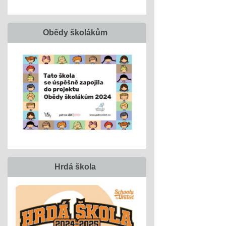
Obědy školákům
Hrdá škola