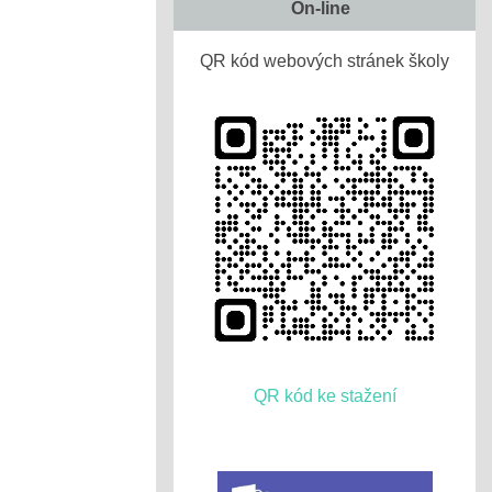
On-line
QR kód webových stránek školy
QR kód ke stažení