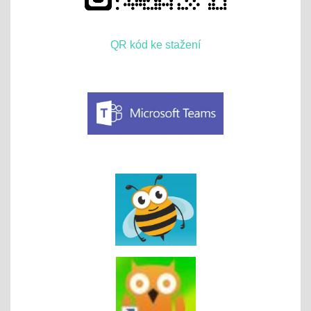
QR kód ke stažení