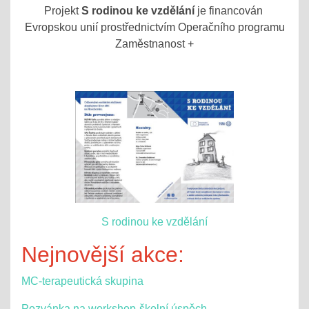
Projekt
S rodinou ke vzdělání
je financován
Evropskou unií prostřednictvím Operačního programu
Zaměstnanost +
S rodinou ke vzdělání
Nejnovější akce:
MC-terapeutická skupina
Pozvánka na workshop-školní úspěch