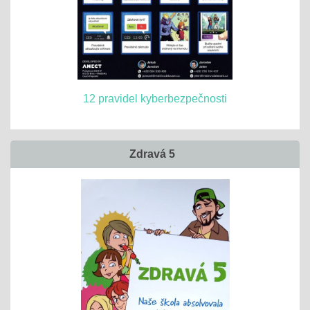
12 pravidel kyberbezpečnosti
Zdravá 5