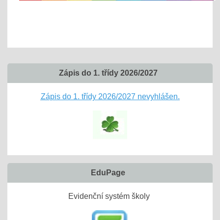
Zápis do 1. třídy 2026/2027
Zápis do 1. třídy 2026/2027 nevyhlášen.
EduPage
Evidenční systém školy