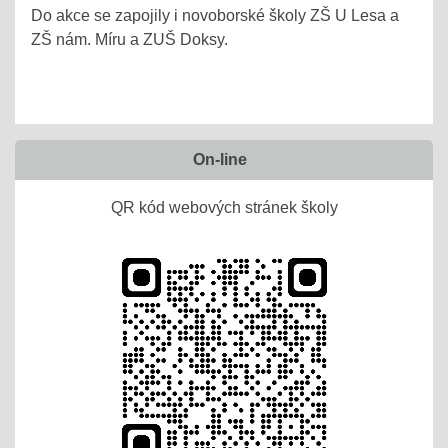
Do akce se zapojily i novoborské školy ZŠ U Lesa a
ZŠ nám. Míru a ZUŠ Doksy.
On-line
QR kód webových stránek školy