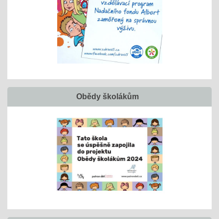
Obědy školákům