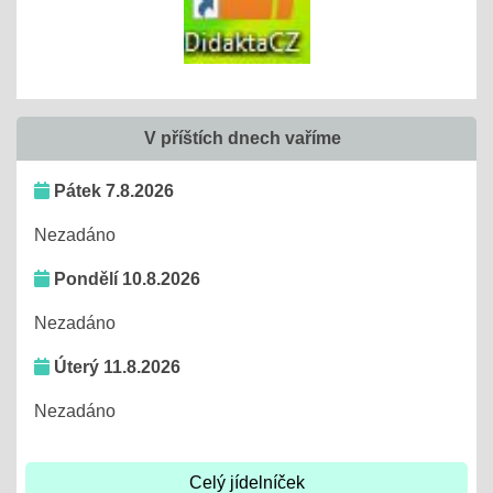
V příštích dnech vaříme
Pátek 7.8.2026
Nezadáno
Pondělí 10.8.2026
Nezadáno
Úterý 11.8.2026
Nezadáno
Celý jídelníček