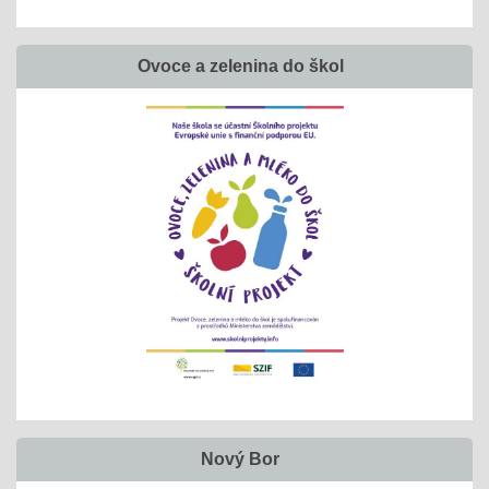
Ovoce a zelenina do škol
Nový Bor