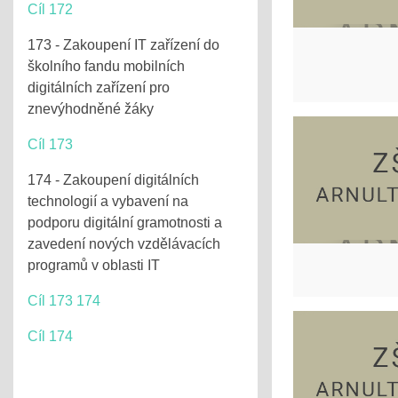
Cíl 172
173 - Zakoupení IT zařízení do
školního fandu mobilních
digitálních zařízení pro
znevýhodněné žáky
Cíl 173
174 - Zakoupení digitálních
technologií a vybavení na
podporu digitální gramotnosti a
zavedení nových vzdělávacích
programů v oblasti IT
Cíl 173 174
Cíl 174