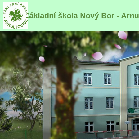
Základní škola Nový Bor - Arn