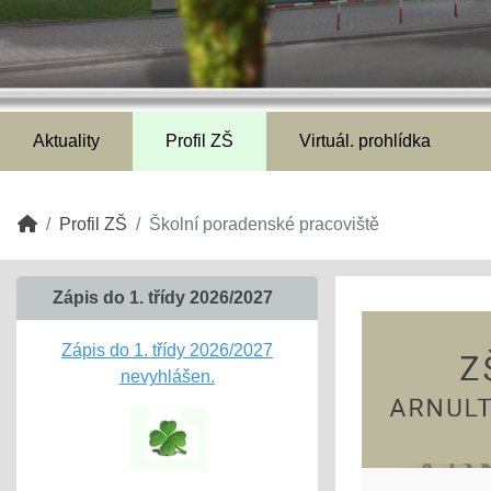
Aktuality
Profil ZŠ
Virtuál. prohlídka
Profil ZŠ
Školní poradenské pracoviště
Zápis do 1. třídy 2026/2027
Zápis do 1. třídy 2026/2027
nevyhlášen.