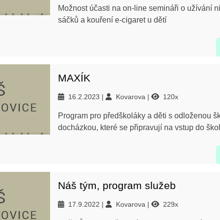
Možnost účasti na on-line semináři o užívání n
sáčků a kouření e-cigaret u dětí
MAXÍK
16.2.2023
Kovarova
120x
Program pro předškoláky a děti s odloženou šk
docházkou, které se připravují na vstup do škol
Náš tým, program služeb
17.9.2022
Kovarova
229x