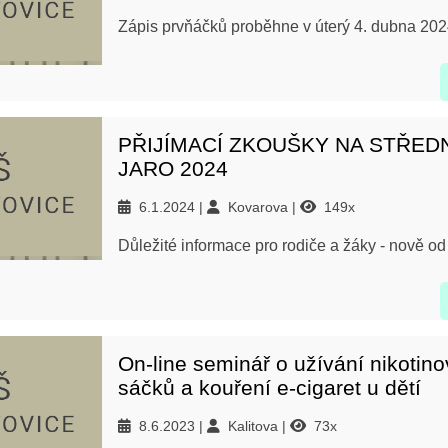
Zápis prvňáčků proběhne v úterý 4. dubna 202
PŘIJÍMACÍ ZKOUŠKY NA STŘEDN
JARO 2024
6.1.2024
Kovarova
149x
Důležité informace pro rodiče a žáky - nově o
On-line seminář o užívání nikotin
sáčků a kouření e-cigaret u dětí
8.6.2023
Kalitova
73x