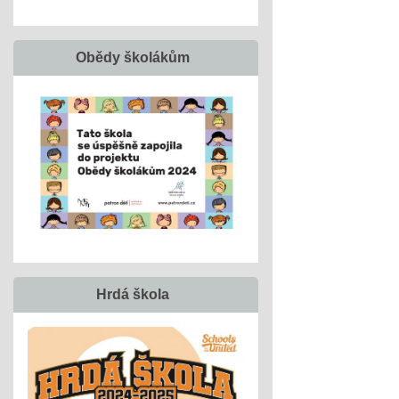
Obědy školákům
Hrdá škola