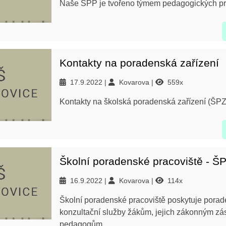
Naše ŠPP je tvořeno týmem pedagogických pr
Kontakty na poradenská zařízení
17.9.2022
Kovarova
559x
Kontakty na školská poradenská zařízení (ŠPZ
Školní poradenské pracoviště - Š
16.9.2022
Kovarova
114x
Školní poradenské pracoviště poskytuje pora
konzultační služby žákům, jejich zákonným z
pedagogům.