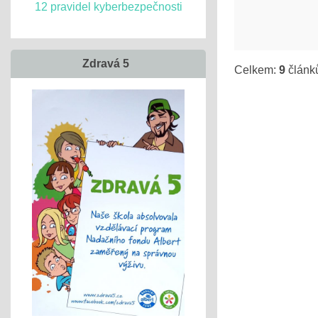
12 pravidel kyberbezpečnosti
Zdravá 5
Celkem:
9
článk