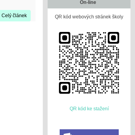
On-line
Celý článek
QR kód webových stránek školy
QR kód ke stažení