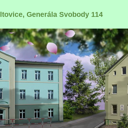
ultovice, Generála Svobody 114