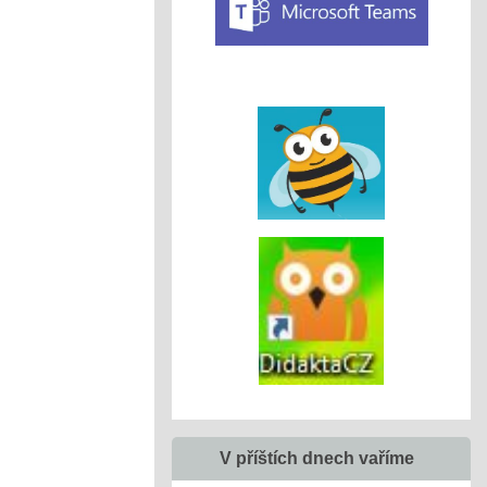
V příštích dnech vaříme