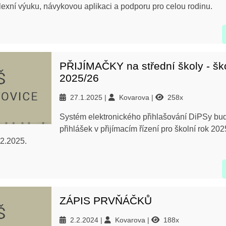
exní výuku, návykovou aplikaci a podporu pro celou rodinu.
PŘIJÍMAČKY na střední školy - ško
2025/26
27.1.2025
Kovarova
258x
Systém elektronického přihlašování DiPSy bu
přihlášek v přijímacím řízení pro školní rok 20
02.2025.
ZÁPIS PRVŇÁČKŮ
2.2.2024
Kovarova
188x