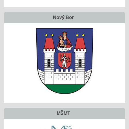
Nový Bor
MŠMT