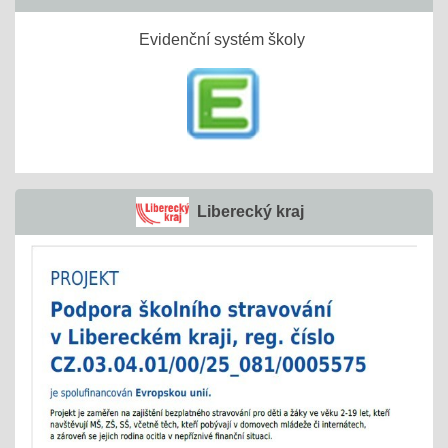
Evidenční systém školy
Liberecký kraj