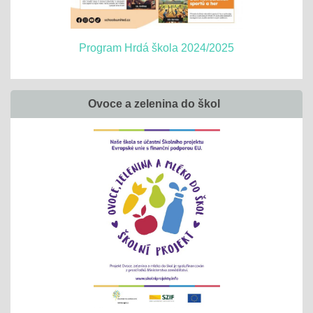
Program Hrdá škola 2024/2025
Ovoce a zelenina do škol