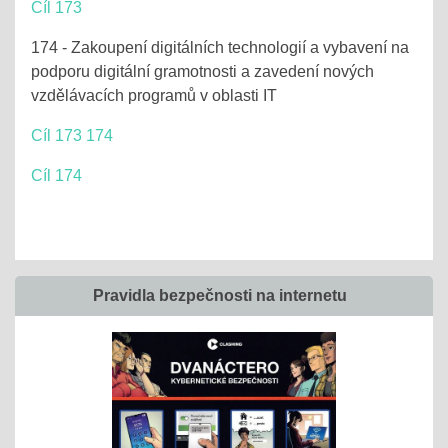
Cíl 173
174 - Zakoupení digitálních technologií a vybavení na
podporu digitální gramotnosti a zavedení nových
vzdělávacích programů v oblasti IT
Cíl 173 174
Cíl 174
Pravidla bezpečnosti na internetu