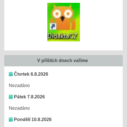
V příštích dnech vaříme
Čtvrtek 6.8.2026
Nezadáno
Pátek 7.8.2026
Nezadáno
Pondělí 10.8.2026