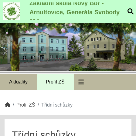
Základní škola Nový Bor -
Arnultovice, Generála Svobody
114
Aktuality
Profil ZŠ
Profil ZŠ
Třídní schůzky
Třídní schůzky