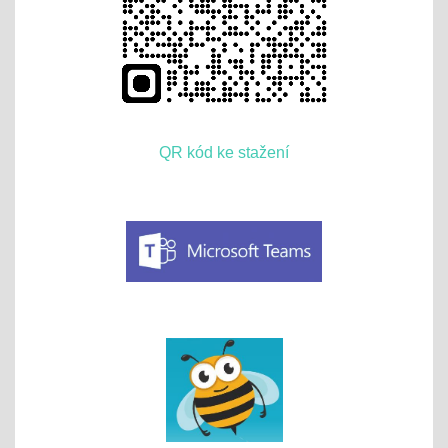
QR kód ke stažení