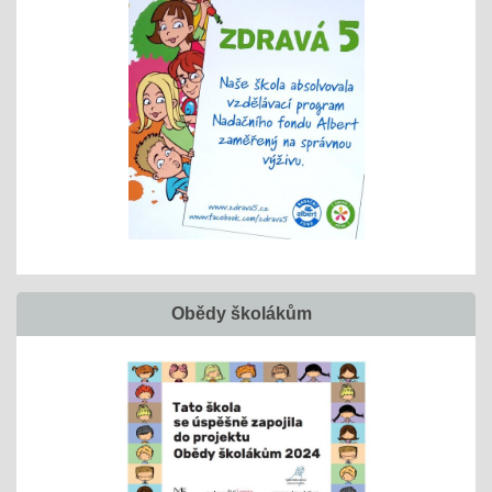
Obědy školákům