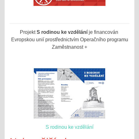
Projekt
S rodinou ke vzdělání
je financován
Evropskou unií prostřednictvím Operačního programu
Zaměstnanost +
S rodinou ke vzdělání