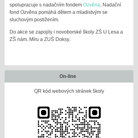
spolupracuje s nadačním fondem
Ozvěna
. Nadační
fond Ozvěna pomáhá dětem a mladistvým se
sluchovým postižením.
Do akce se zapojily i novoborské školy ZŠ U Lesa a
ZŠ nám. Míru a ZUŠ Doksy.
On-line
QR kód webových stránek školy