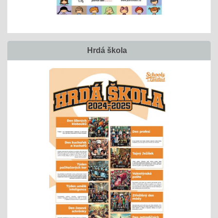
Hrdá škola