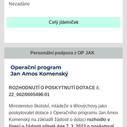
Nezadáno
Celý jídelníček
Personální podpora z OP JAK
ROZHODNUTÍ O POSKYTNUTÍ DOTACE č.
22_002/0005496-01
Ministerstvo školství, mládeže a tělovýchovy jako
poskytovatel dotace z Operačního programu Jan Amos
Komenský na základě žádosti o dotaci
rozhodlo v
řízení o žádosti přijaté dne 7. 3. 2023 o poskytnutí