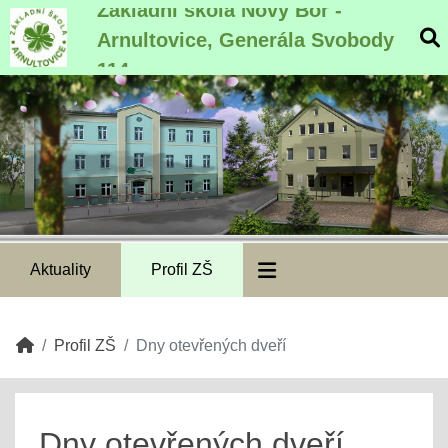
Základní škola Nový Bor -
Arnultovice, Generála Svobody
114
Aktuality
Profil ZŠ
Profil ZŠ
Dny otevřených dveří
Dny otevřených dveří