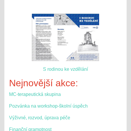
S rodinou ke vzdělání
Nejnovější akce:
MC-terapeutická skupina
Pozvánka na workshop-školní úspěch
Výživné, rozvod, úprava péče
Finanční gramotnost