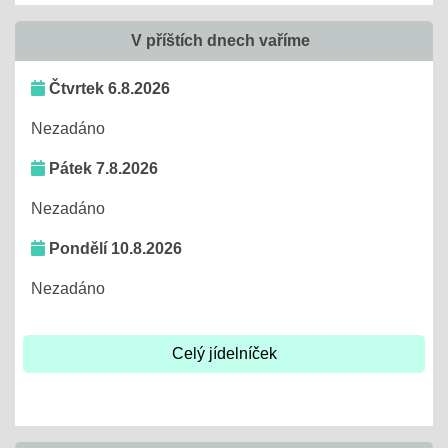
V příštích dnech vaříme
Čtvrtek 6.8.2026
Nezadáno
Pátek 7.8.2026
Nezadáno
Pondělí 10.8.2026
Nezadáno
Celý jídelníček