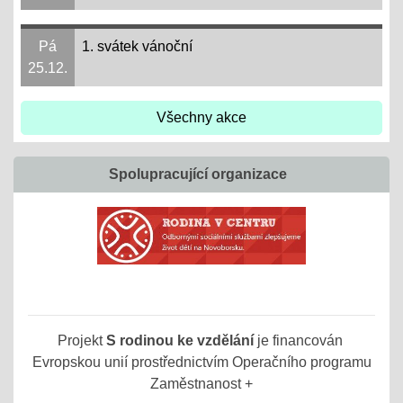
Pá
1. svátek vánoční
25.12.
Všechny akce
Spolupracující organizace
Projekt
S rodinou ke vzdělání
je financován
Evropskou unií prostřednictvím Operačního programu
Zaměstnanost +