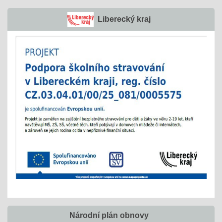
Liberecký kraj
Národní plán obnovy