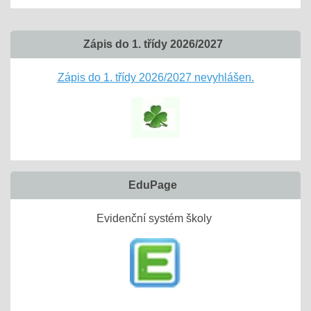
Zápis do 1. třídy 2026/2027
Zápis do 1. třídy 2026/2027 nevyhlášen.
EduPage
Evidenční systém školy