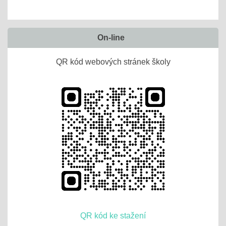
On-line
QR kód webových stránek školy
QR kód ke stažení