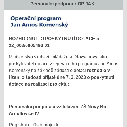
Personální podpora z OP JAK
ROZHODNUTÍ O POSKYTNUTÍ DOTACE č.
22_002/0005496-01
Ministerstvo školství, mládeže a tělovýchovy jako
poskytovatel dotace z Operačního programu Jan Amos
Komenský na základě žádosti o dotaci
rozhodlo v
řízení o žádosti přijaté dne 7. 3. 2023 o poskytnutí
dotace na realizaci projektu:
Personální podpora a vzdělávání ZŠ Nový Bor
Arnultovice IV
Registrační číslo projektu: